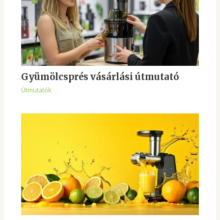
Gyümölcsprés vásárlási útmutató
Útmutatók