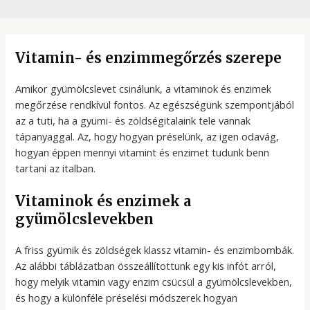
Vitamin- és enzimmegőrzés szerepe
Amikor gyümölcslevet csinálunk, a vitaminok és enzimek
megőrzése rendkívül fontos. Az egészségünk szempontjából
az a tuti, ha a gyümi- és zöldségitalaink tele vannak
tápanyaggal. Az, hogy hogyan préselünk, az igen odavág,
hogyan éppen mennyi vitamint és enzimet tudunk benn
tartani az italban.
Vitaminok és enzimek a
gyümölcslevekben
A friss gyümik és zöldségek klassz vitamin- és enzimbombák.
Az alábbi táblázatban összeállítottunk egy kis infót arról,
hogy melyik vitamin vagy enzim csücsül a gyümölcslevekben,
és hogy a különféle préselési módszerek hogyan