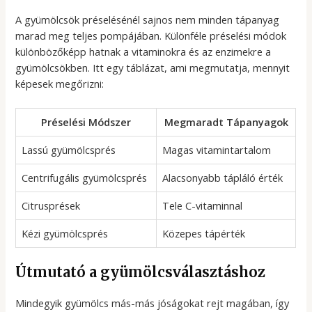
A gyümölcsök préselésénél sajnos nem minden tápanyag
marad meg teljes pompájában. Különféle préselési módok
különbözőképp hatnak a vitaminokra és az enzimekre a
gyümölcsökben. Itt egy táblázat, ami megmutatja, mennyit
képesek megőrizni:
Préselési Módszer
Megmaradt Tápanyagok
Lassú gyümölcsprés
Magas vitamintartalom
Centrifugális gyümölcsprés
Alacsonyabb tápláló érték
Citrusprések
Tele C-vitaminnal
Kézi gyümölcsprés
Közepes tápérték
Útmutató a gyümölcsválasztáshoz
Mindegyik gyümölcs más-más jóságokat rejt magában, így