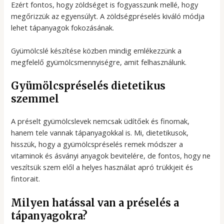
Ezért fontos, hogy zöldséget is fogyasszunk mellé, hogy
megőrizzük az egyensúlyt. A zöldségpréselés kiváló módja
lehet tápanyagok fokozásának.
Gyümölcslé készítése közben mindig emlékezzünk a
megfelelő gyümölcsmennyiségre, amit felhasználunk.
Gyümölcspréselés dietetikus
szemmel
A préselt gyümölcslevek nemcsak üdítőek és finomak,
hanem tele vannak tápanyagokkal is. Mi, dietetikusok,
hisszük, hogy a gyümölcspréselés remek módszer a
vitaminok és ásványi anyagok bevitelére, de fontos, hogy ne
veszítsük szem elől a helyes használat apró trükkjeit és
fintorait.
Milyen hatással van a préselés a
tápanyagokra?