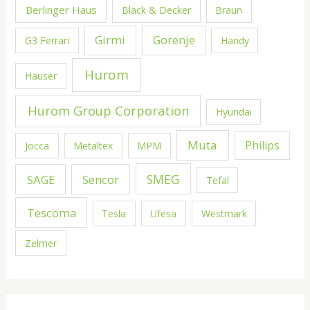
Berlinger Haus
Black & Decker
Braun
Girmi
Gorenje
G3 Ferrari
Handy
Hurom
Hauser
Hurom Group Corporation
Hyundai
Muta
Philips
Jocca
Metaltex
MPM
SMEG
SAGE
Sencor
Tefal
Tescoma
Tesla
Ufesa
Westmark
Zelmer