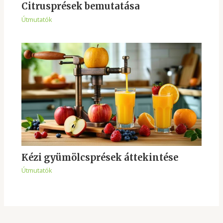
Citrusprések bemutatása
Útmutatók
Kézi gyümölcsprések áttekintése
Útmutatók