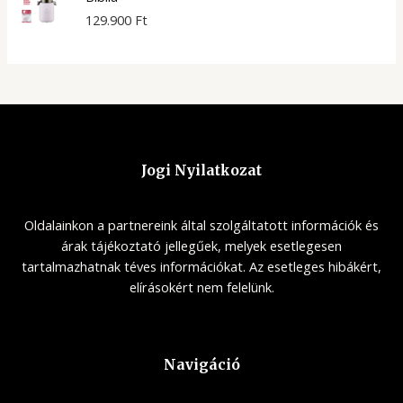
129.900
Ft
Jogi Nyilatkozat
Oldalainkon a partnereink által szolgáltatott információk és
árak tájékoztató jellegűek, melyek esetlegesen
tartalmazhatnak téves információkat. Az esetleges hibákért,
elírásokért nem felelünk.
Navigáció