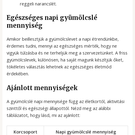
reggeli narancslét.
Egészséges napi gyümölcslé
mennyiség
Amikor beillesztjük a gyümölcslevet a napi étrendünkbe,
érdemes tudni, mennyi az egészséges mérték, hogy ne
vigyük túlzásba és ne terheljük meg a szervezetünket. A friss
gyümölcslevek, különösen, ha saját magunk készítjük őket,
tökéletes választás lehetnek az egészséges életmód
érdekében.
Ajánlott mennyiségek
A gyümölcslé napi mennyisége függ az életkortól, aktivitási
szinttől és egészségi állapottól. Nézd meg az alábbi
táblázatot, hogy lásd, mi az ajánlott:
Korcsoport
Napi gyümölcslé mennyiség