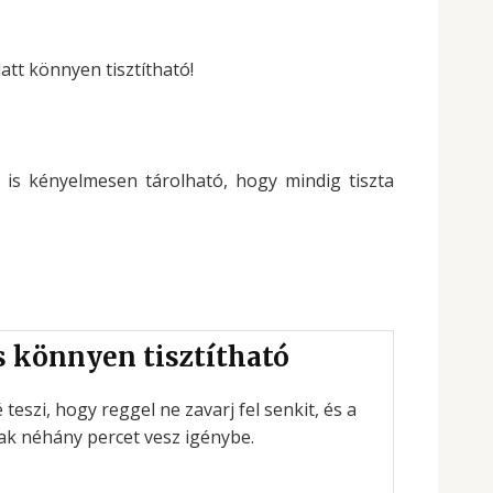
ogy mindig tiszta maradjon.
s könnyen tisztítható
teszi, hogy reggel ne zavarj fel senkit, és a
csak néhány percet vesz igénybe.