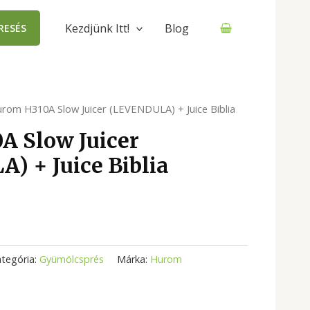
Kezdjünk Itt!
Blog
RESÉS
rom H310A Slow Juicer (LEVENDULA) + Juice Biblia
A Slow Juicer
) + Juice Biblia
tegória:
Gyümölcsprés
Márka:
Hurom