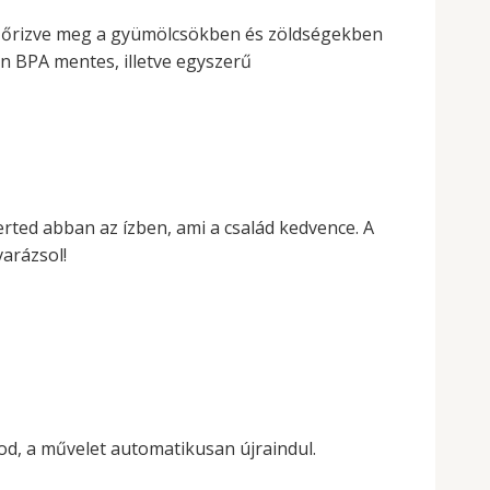
gy őrizve meg a gyümölcsökben és zöldségekben
en BPA mentes, illetve egyszerű
erted abban az ízben, ami a család kedvence. A
arázsol!
d, a művelet automatikusan újraindul.