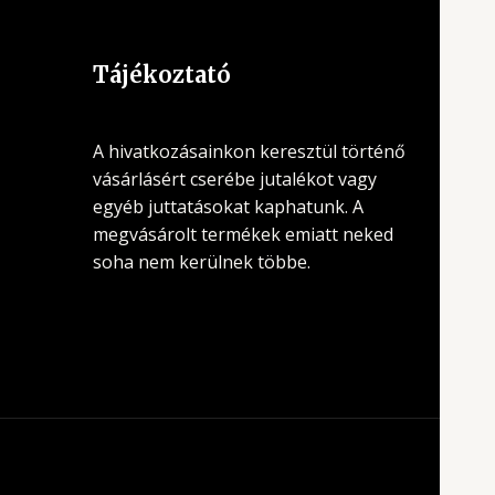
Tájékoztató
A hivatkozásainkon keresztül történő
vásárlásért cserébe jutalékot vagy
egyéb juttatásokat kaphatunk. A
megvásárolt termékek emiatt neked
soha nem kerülnek többe.