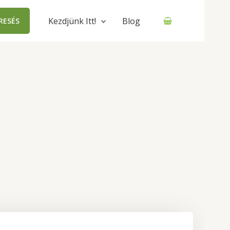
Kezdjünk Itt!
Blog
RESÉS