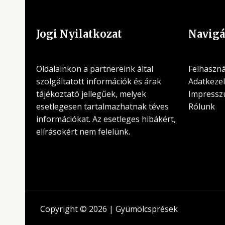
Jogi Nyilatkozat
Navigá
Oldalainkon a partnereink által
Felhasznál
szolgáltatott információk és árak
Adatkezel
tájékoztató jellegűek, melyek
Impress
esetlegesen tartalmazhatnak téves
Rólunk
információkat. Az esetleges hibákért,
elírásokért nem felelünk.
Copyright © 2026 | Gyümölcsprések