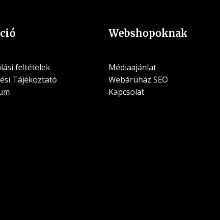
ció
Webshopoknak
ási feltételek
Médiaajánlat
ési Tájékoztató
Webáruház SEO
zum
Kapcsolat