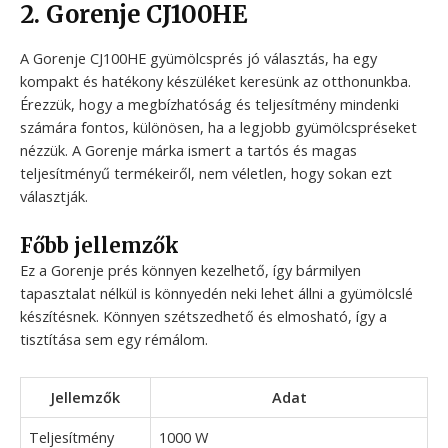
2. Gorenje CJ100HE
A Gorenje CJ100HE gyümölcsprés jó választás, ha egy
kompakt és hatékony készüléket keresünk az otthonunkba.
Érezzük, hogy a megbízhatóság és teljesítmény mindenki
számára fontos, különösen, ha a legjobb gyümölcspréseket
nézzük. A Gorenje márka ismert a tartós és magas
teljesítményű termékeiről, nem véletlen, hogy sokan ezt
választják.
Főbb jellemzők
Ez a Gorenje prés könnyen kezelhető, így bármilyen
tapasztalat nélkül is könnyedén neki lehet állni a gyümölcslé
készítésnek. Könnyen szétszedhető és elmosható, így a
tisztítása sem egy rémálom.
Jellemzők
Adat
Teljesítmény
1000 W