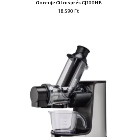
Gorenje Citrusprés CJ100HE
18.590
Ft