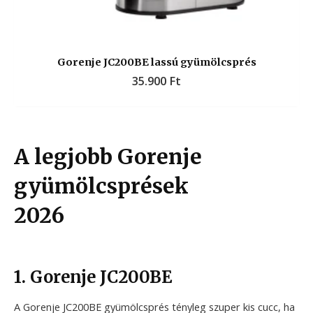
Gorenje JC200BE lassú gyümölcsprés
35.900
Ft
A legjobb Gorenje
gyümölcsprések
2026
1. Gorenje JC200BE
A Gorenje JC200BE gyümölcsprés tényleg szuper kis cucc, ha