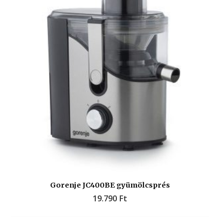
Gorenje JC400BE gyümölcsprés
19.790
Ft