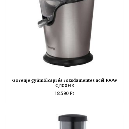
Gorenje gyümölcsprés rozsdamentes acél 100W
CJ100HE
18.590
Ft