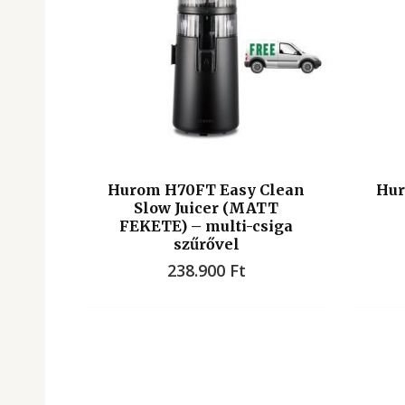
Hurom H70FT Easy Clean
Hur
Slow Juicer (MATT
FEKETE) – multi-csiga
szűrővel
238.900
Ft