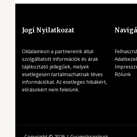
Jogi Nyilatkozat
Navigá
Oldalainkon a partnereink által
Felhasznál
szolgáltatott információk és árak
Adatkezel
tájékoztató jellegűek, melyek
Impress
esetlegesen tartalmazhatnak téves
Rólunk
információkat. Az esetleges hibákért,
elírásokért nem felelünk.
Copyright © 2026 | Gyümölcsprések