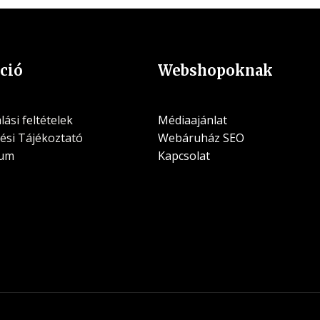
ció
Webshopoknak
ási feltételek
Médiaajánlat
ési Tájékoztató
Webáruház SEO
zum
Kapcsolat