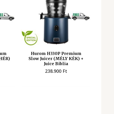
ium
Hurom H330P Premium
EHÉR)
Slow Juicer (MÉLY KÉK) +
Juice Biblia
238.900
Ft