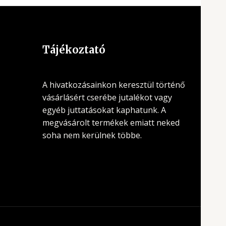
Tájékoztató
A hivatkozásainkon keresztül történő
vásárlásért cserébe jutalékot vagy
egyéb juttatásokat kaphatunk. A
megvásárolt termékek emiatt neked
soha nem kerülnek többe.