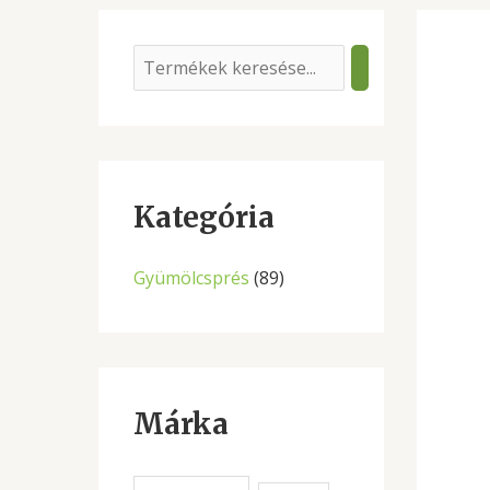
S
e
a
r
c
Kategória
h
Gyümölcsprés
(89)
Márka