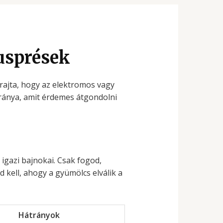
rusprések
rajta, hogy az elektromos vagy
tránya, amit érdemes átgondolni
gazi bajnokai. Csak fogod,
d kell, ahogy a gyümölcs elválik a
Hátrányok