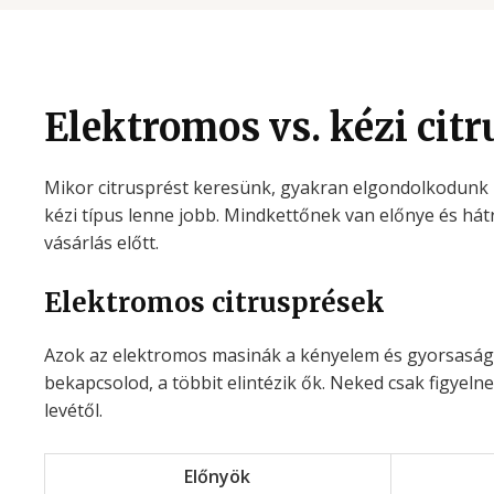
Elektromos vs. kézi cit
Mikor citrusprést keresünk, gyakran elgondolkodunk 
kézi típus lenne jobb. Mindkettőnek van előnye és há
vásárlás előtt.
Elektromos citrusprések
Azok az elektromos masinák a kényelem és gyorsaság i
bekapcsolod, a többit elintézik ők. Neked csak figyelne
levétől.
Előnyök