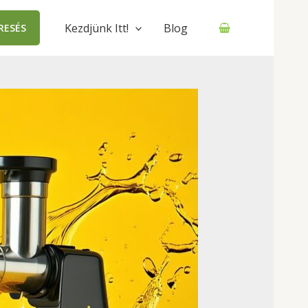
Kezdjünk Itt!
Blog
RESÉS