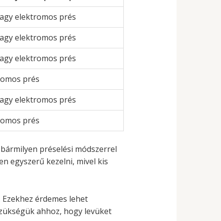
vagy elektromos prés
vagy elektromos prés
vagy elektromos prés
romos prés
vagy elektromos prés
romos prés
t bármilyen préselési módszerrel
 egyszerű kezelni, mivel kis
. Ezekhez érdemes lehet
szükségük ahhoz, hogy levüket