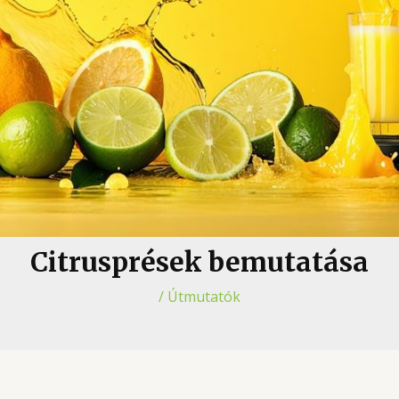
Citrusprések bemutatása
/
Útmutatók