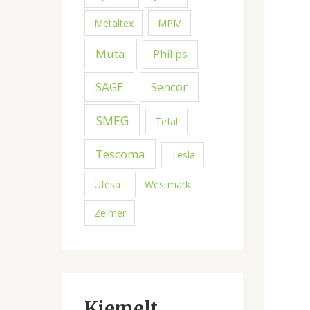
Metaltex
MPM
Muta
Philips
SAGE
Sencor
SMEG
Tefal
Tescoma
Tesla
Ufesa
Westmark
Zelmer
Kiemelt