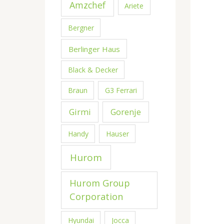
Amzchef
Ariete
Bergner
Berlinger Haus
Black & Decker
Braun
G3 Ferrari
Girmi
Gorenje
Handy
Hauser
Hurom
Hurom Group
Corporation
Hyundai
Jocca