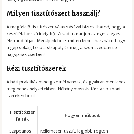
Milyen tisztítószert használj?
A megfelelő tisztítószer választásával biztosíthatod, hogy a
készülék hosszú ideig hű társad maradjon az egészséges
életmód útján. Merüljünk bele, mit érdemes használni, hogy
a gép sokáig bírja a strapát, és még a szomszédban se
hagyjanak cserben!
Kézi tisztítószerek
A házi praktikák mindig kéznél vannak, és gyakran mentenek
meg nehéz helyzetekben. Néhány masszív társ az otthoni
szereken belül:
Tisztítószer
Hogyan működik
fajták
Szappanos
Kellemesen tisztít, legjobb rögtön