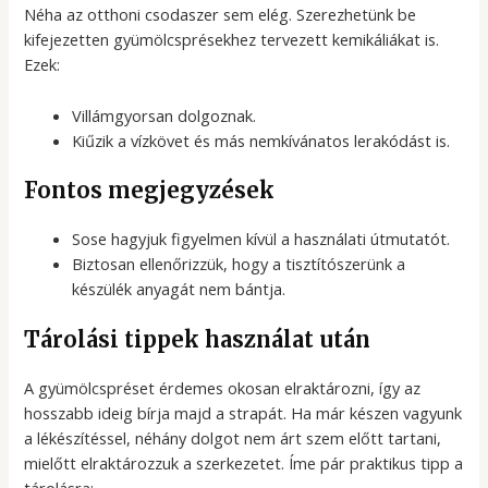
Néha az otthoni csodaszer sem elég. Szerezhetünk be
kifejezetten gyümölcsprésekhez tervezett kemikáliákat is.
Ezek:
Villámgyorsan dolgoznak.
Kiűzik a vízkövet és más nemkívánatos lerakódást is.
Fontos megjegyzések
Sose hagyjuk figyelmen kívül a használati útmutatót.
Biztosan ellenőrizzük, hogy a tisztítószerünk a
készülék anyagát nem bántja.
Tárolási tippek használat után
A gyümölcspréset érdemes okosan elraktározni, így az
hosszabb ideig bírja majd a strapát. Ha már készen vagyunk
a lékészítéssel, néhány dolgot nem árt szem előtt tartani,
mielőtt elraktározzuk a szerkezetet. Íme pár praktikus tipp a