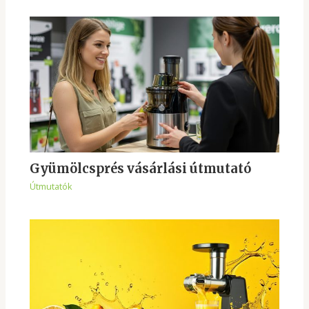
Gyümölcsprés vásárlási útmutató
Útmutatók