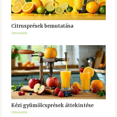
Citrusprések bemutatása
Útmutatók
Kézi gyümölcsprések áttekintése
Útmutatók