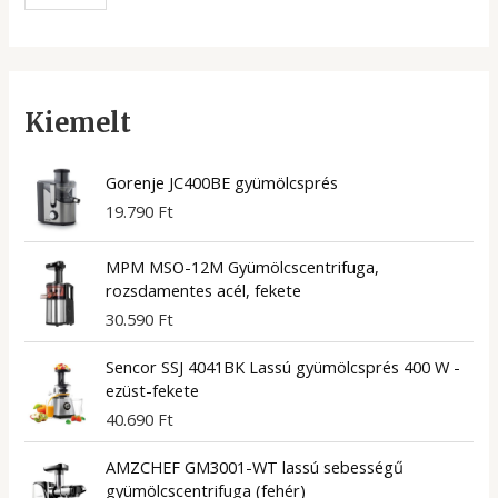
Kiemelt
Gorenje JC400BE gyümölcsprés
19.790
Ft
MPM MSO-12M Gyümölcscentrifuga,
rozsdamentes acél, fekete
30.590
Ft
Sencor SSJ 4041BK Lassú gyümölcsprés 400 W -
ezüst-fekete
40.690
Ft
AMZCHEF GM3001-WT lassú sebességű
gyümölcscentrifuga (fehér)