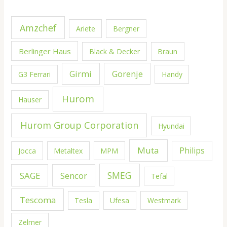
Amzchef
Ariete
Bergner
Berlinger Haus
Black & Decker
Braun
Girmi
Gorenje
G3 Ferrari
Handy
Hurom
Hauser
Hurom Group Corporation
Hyundai
Muta
Philips
Jocca
Metaltex
MPM
SMEG
SAGE
Sencor
Tefal
Tescoma
Tesla
Ufesa
Westmark
Zelmer