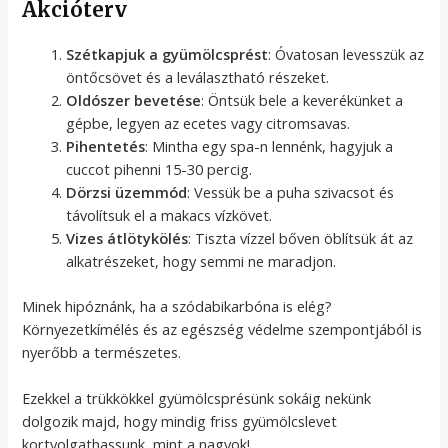
Akcióterv
Szétkapjuk a gyümölcsprést
: Óvatosan levesszük az
öntőcsövet és a leválasztható részeket.
Oldószer bevetése
: Öntsük bele a keverékünket a
gépbe, legyen az ecetes vagy citromsavas.
Pihentetés
: Mintha egy spa-n lennénk, hagyjuk a
cuccot pihenni 15-30 percig.
Dörzsi üzemmód
: Vessük be a puha szivacsot és
távolítsuk el a makacs vízkövet.
Vizes átlötykölés
: Tiszta vízzel bőven öblítsük át az
alkatrészeket, hogy semmi ne maradjon.
Minek hipóznánk, ha a szódabikarbóna is elég?
Környezetkímélés és az egészség védelme szempontjából is
nyerőbb a természetes.
Ezekkel a trükkökkel gyümölcsprésünk sokáig nekünk
dolgozik majd, hogy mindig friss gyümölcslevet
kortyolgathassunk, mint a nagyok!