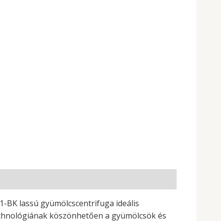
K lassú gyümölcscentrifuga ideális
 technológiának köszönhetően a gyümölcsök és