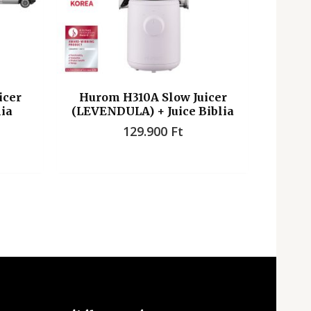
icer
Hurom H310A Slow Juicer
lia
(LEVENDULA) + Juice Biblia
129.900
Ft