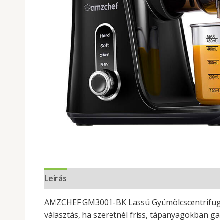
Leírás
AMZCHEF GM3001-BK Lassú Gyümölcscentrifuga:
választás, ha szeretnél friss, tápanyagokban g