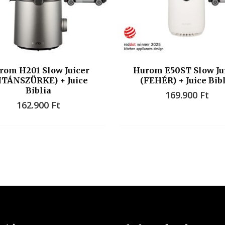
rom H201 Slow Juicer
Hurom E50ST Slow Ju
ITÁNSZÜRKE) + Juice
(FEHÉR) + Juice Bib
Biblia
169.900
Ft
162.900
Ft