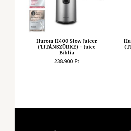
Hurom H400 Slow Juicer
Hu
(TITÁNSZÜRKE) + Juice
(T
Biblia
238.900
Ft