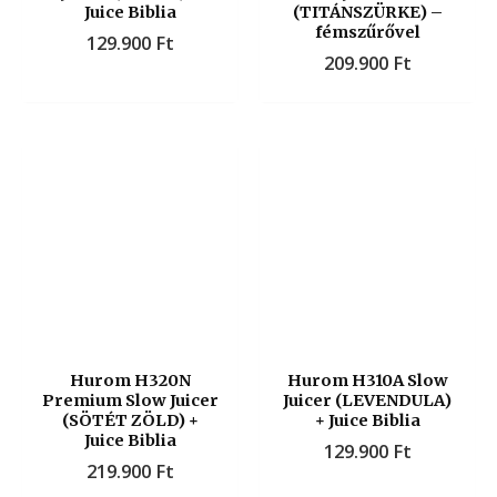
Juice Biblia
(TITÁNSZÜRKE) –
fémszűrővel
129.900
Ft
209.900
Ft
Hurom H320N
Hurom H310A Slow
Premium Slow Juicer
Juicer (LEVENDULA)
(SÖTÉT ZÖLD) +
+ Juice Biblia
Juice Biblia
129.900
Ft
219.900
Ft