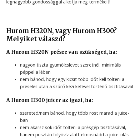
legnagyobb gondossággal alkotja meg termékeit!
Hurom H320N, vagy Hurom H300?
Melyiket válaszd?
A Hurom H320N présre van szükséged, ha:
nagyon tiszta gyümölcslevet szeretnél, minimális
péppel a lében
nem bánod, hogy egy kicsit több időt kell tölteni a
préselés után a szűrő kézi kefével történő tisztításával
A Hurom H300 juicer az igazi, ha:
szereted/nem bánod, hogy több rost marad a juice-
ban
nem akarsz sok időt tölteni a présgép tisztításával,
hanem pusztán folyóvíz alatt elmosnádd a juice-olás