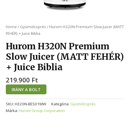
Home
/
Gyümölcsprés
/ Hurom H320N Premium Slow Juicer (MATT
FEHÉR) + Juice Biblia
Hurom H320N Premium
Slow Juicer (MATT FEHÉR)
+ Juice Biblia
219.900
Ft
IRÁNY A BOLT
SKU:
H320N-BES01MW
Kategória:
Gyümölcsprés
Márka:
Hurom Group Corporation