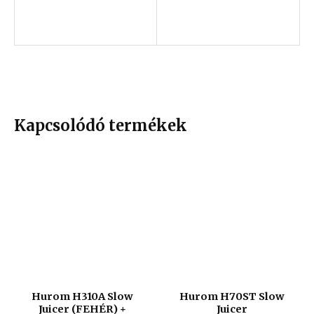
Kapcsolódó termékek
Hurom H310A Slow
Hurom H70ST Slow
Juicer (FEHÉR) +
Juicer