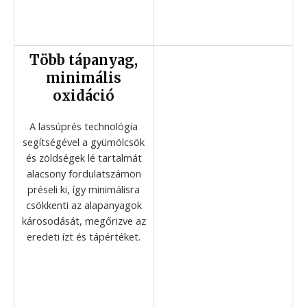
Több tápanyag,
minimális
oxidáció
A lassúprés technológia
segítségével a gyümölcsök
és zöldségek lé tartalmát
alacsony fordulatszámon
préseli ki, így minimálisra
csökkenti az alapanyagok
károsodását, megőrizve az
eredeti ízt és tápértéket.