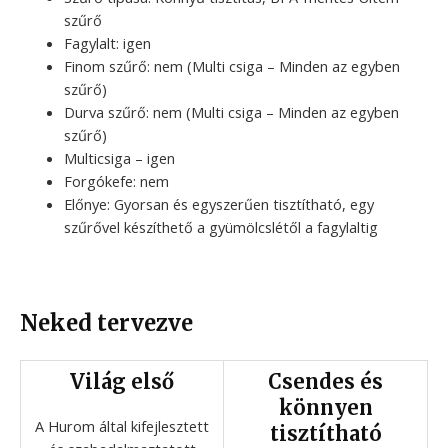
szűrő
Fagylalt: igen
Finom szűrő: nem (Multi csiga – Minden az egyben
szűrő)
Durva szűrő: nem (Multi csiga – Minden az egyben
szűrő)
Multicsiga – igen
Forgókefe: nem
Előnye: Gyorsan és egyszerűen tisztítható, egy
szűrővel készíthető a gyümölcslétől a fagylaltig
Neked tervezve
Világ első
Csendes és
könnyen
A Hurom által kifejlesztett
tisztítható