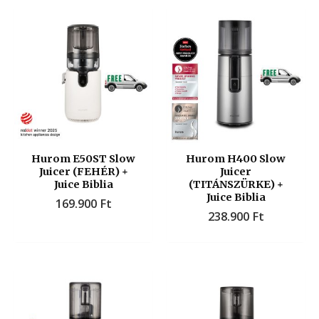
Hurom E50ST Slow
Hurom H400 Slow
Juicer (FEHÉR) +
Juicer
Juice Biblia
(TITÁNSZÜRKE) +
Juice Biblia
169.900
Ft
238.900
Ft