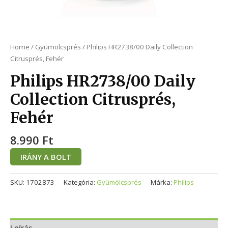
Home
/
Gyümölcsprés
/ Philips HR2738/00 Daily Collection
Citrusprés, Fehér
Philips HR2738/00 Daily
Collection Citrusprés,
Fehér
8.990
Ft
IRÁNY A BOLT
SKU:
1702873
Kategória:
Gyümölcsprés
Márka:
Philips
Leírás