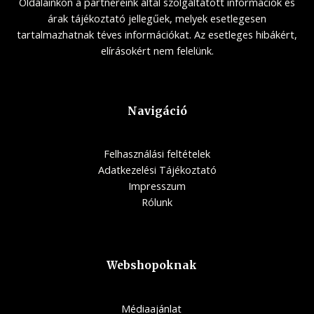
Oldalainkon a partnereink által szolgáltatott információk és
árak tájékoztató jellegűek, melyek esetlegesen
tartalmazhatnak téves információkat. Az esetleges hibákért,
elírásokért nem felelünk.
Navigáció
Felhasználási feltételek
Adatkezelési Tájékoztató
Impresszum
Rólunk
Webshopoknak
Médiaajánlat